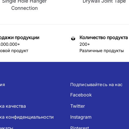
Single Hole Hanger
Drywall Joint Tape
Connection
одажи продукции
Количество продукта
.000.000+
200+
овой продукт
Различные продукты
ия
Подписывайтесь на нас
Facebook
ка качества
Twitter
ка конфиденциальности
Instagram
икаты
Pinterest