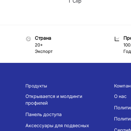
T Clip
Страна
Пр
20+
100
Экспорт
Год
Продукты
Компан
Открывается и молдинги
О нас
профилей
Полити
Панель доступа
Полити
Аксессуары для подвесных
Сертиф