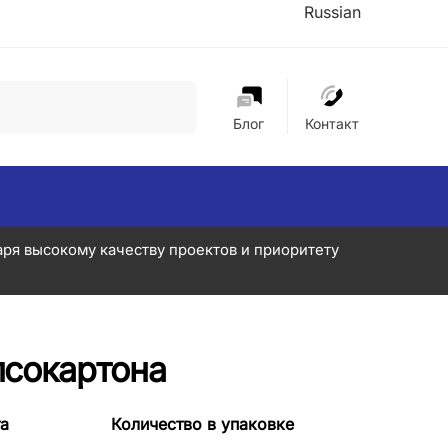
Russian
Поиск
Блог
Контакт
аря высокому качеству проектов и приоритету
псокартона
а
Количество в упаковке