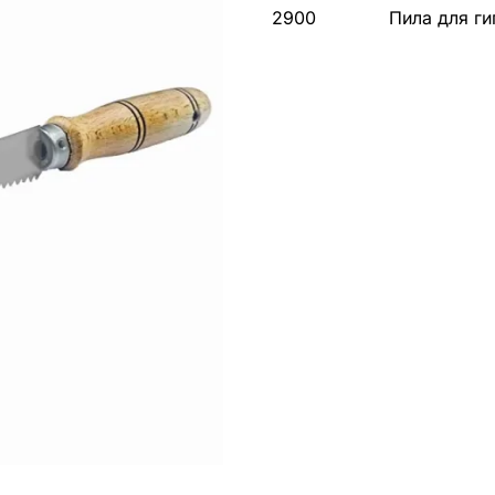
2900
Пила для г