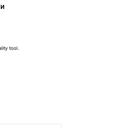
ли
lity tool.