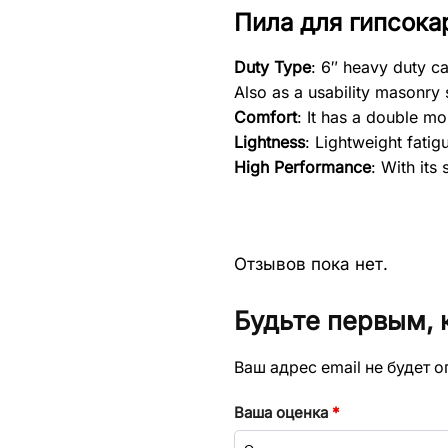
Пила для гипсока
Duty Type
: 6″ heavy duty c
Also as a usability masonry
Comfort
: It has a double 
Lightness
: Lightweight fatig
High Performance
: With its
Отзывов пока нет.
Будьте первым, к
Ваш адрес email не будет 
Ваша оценка
*