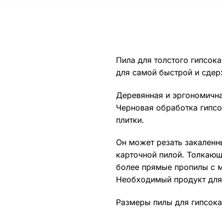
Пила для толстого гипсок
для самой быстрой и сдер
Деревянная и эргономична
Черновая обработка гипсо
плитки.
Он может резать закаленн
карточной пилой. Толкающ
более прямые пропилы с м
Необходимый продукт для 
Размеры пилы для гипсокар