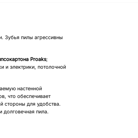
и. Зубья пилы агрессивны
ипсокартона Proaks
;
и и электрики, потолочной
ваемую настенной
ов, что обеспечивает
й стороны для удобства.
 долговечная пила.