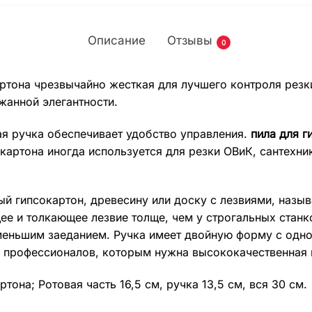
Описание
Отзывы
0
артона чрезвычайно жесткая для лучшего контроля резк
жанной элегантности.
я ручка обеспечивает удобство управления.
пила для г
картона иногда используется для резки ОВиК, сантехник
ый гипсокартон, древесину или доску с лезвиями, назы
ее и толкающее лезвие толще, чем у строгальных станк
еньшим заеданием. Ручка имеет двойную форму с одно
профессионалов, которым нужна высококачественная и
тона; Ротовая часть 16,5 см, ручка 13,5 см, вся 30 см.