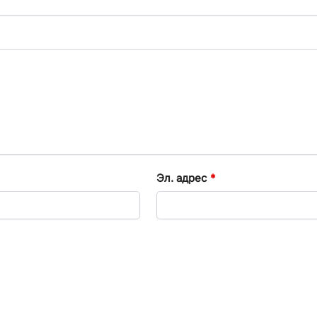
Эл. адрес
*