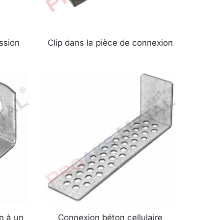
ession
Clip dans la pièce de connexion
n à un
Connexion béton cellulaire