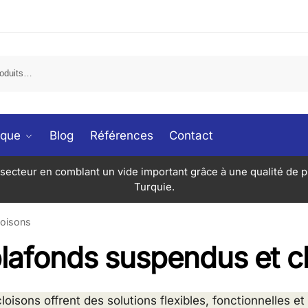
ique
Blog
Références
Contact
secteur en comblant un vide important grâce à une qualité de p
Turquie.
loisons
lafonds suspendus et c
isons offrent des solutions flexibles, fonctionnelles e