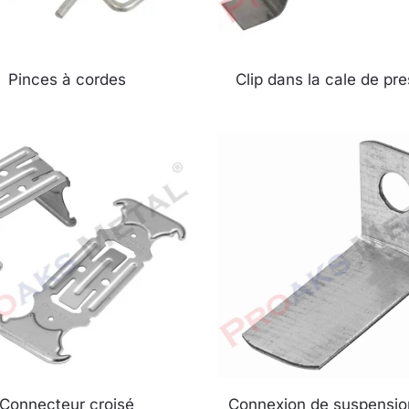
Pinces à cordes
Clip dans la cale de pr
Connecteur croisé
Connexion de suspensio