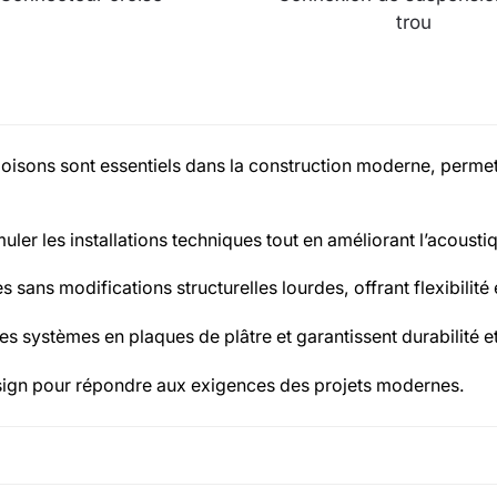
trou
isons sont essentiels dans la construction moderne, permett
er les installations techniques tout en améliorant l’acoustiq
 sans modifications structurelles lourdes, offrant flexibilité 
 systèmes en plaques de plâtre et garantissent durabilité et f
ign pour répondre aux exigences des projets modernes.