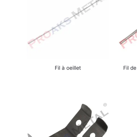
Fil à oeillet
Fil d