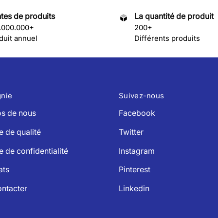
tes de produits
La quantité de produit
.000.000+
200+
duit annuel
Différents produits
nie
Suivez-nous
s de nous
Facebook
e de qualité
Twitter
e de confidentialité
Instagram
ats
Pinterest
ntacter
Linkedin