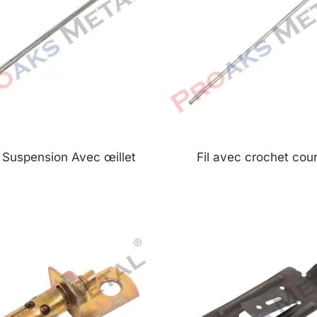
e Suspension Avec œillet
Fil avec crochet cou