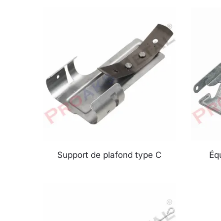
Support de plafond type C
Éq