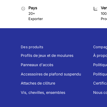
Pays
Ven
20+
100
Exporter
Pro
Des produits
Compag
Profils de jeux et de moulures
À propo
Panneaux d'accès
Politiqu
Accessoires de plafond suspendu
Politiqu
Attaches de clôture
Certific
Vis, chevilles, ensembles
Nous co