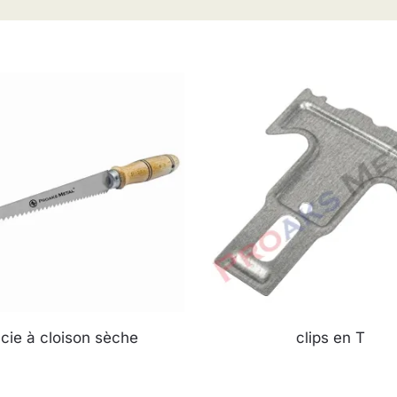
cie à cloison sèche
clips en T