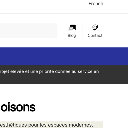
French
Recherche
Blog
Contact
rojet élevée et une priorité donnée au service en
loisons
t esthétiques pour les espaces modernes.