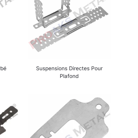
rbé
Suspensions Directes Pour
Plafond