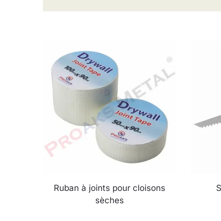
Ruban à joints pour cloisons
S
sèches