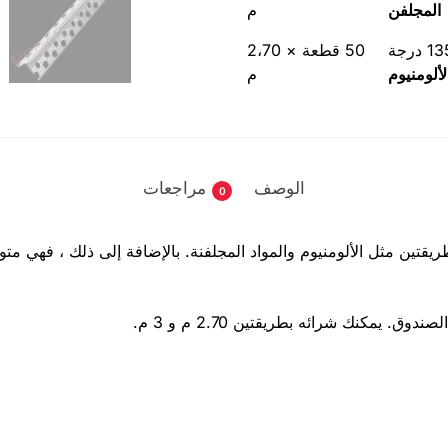
المجلفن
م
50 قطعة × 2،70
لألومنيوم
م
الوصف
مراجعات
0
ريقتين مثل الألومنيوم والمواد المجلفنة. بالإضافة إلى ذلك ، فهي م