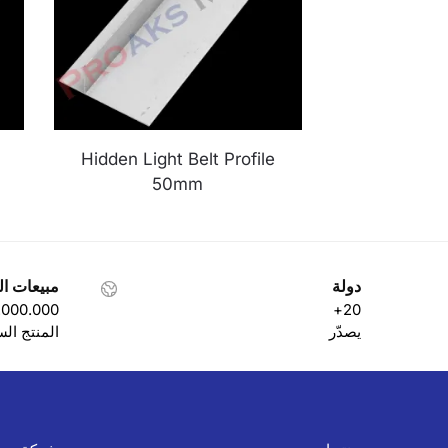
Hidden Light Belt Profile
50mm
دولة
مبيعات ال
.000.000+
20+
يصدّر
المنتج ال