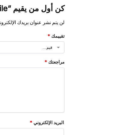
كن أول من يقيم “Perforated Corner Profile”
لن يتم نشر عنوان بريدك الإلكترون
تقييمك
*
مراجعتك
*
البريد الإلكتروني
*