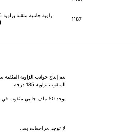
زاوية جانبية مثقبة بزاوية 135 درجة
1187
ا
يتم إنتاج
جوانب الزاوية المثقبة
بط
المثقوب بزاوية 135 درجة.
يوجد 50 ملف جانبي مثقوب في الصندوق. يمكنك شرائه بطريقتين 2.70 م و 3 م.
لا توجد مراجعات بعد.