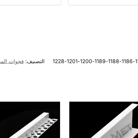
التصنيف:
فجوات المف